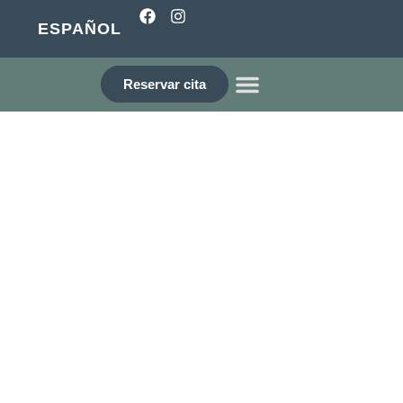
ESPAÑOL
Reservar cita
¿QUIÉNES SOMOS?