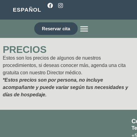
ESPAÑOL
Reservar cita
¿QUIÉNES SOMOS?
PRECIOS
Estos son los precios de algunos de nuestros
procedimientos, si deseas conocer más, agenda una cita
gratuita con nuestro Director médico.
*Estos precios son por persona, no incluye
acompañante y puede variar según tus necesidades y
días de hospedaje.
C
Te
+5