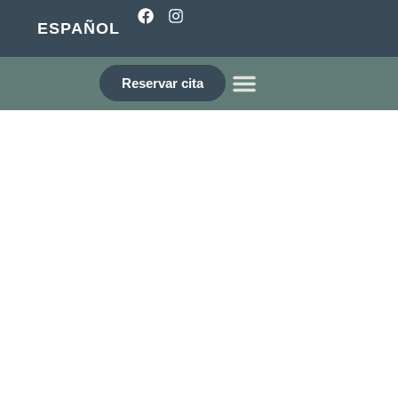
ESPAÑOL
Reservar cita
¿QUIÉNES SOMOS?