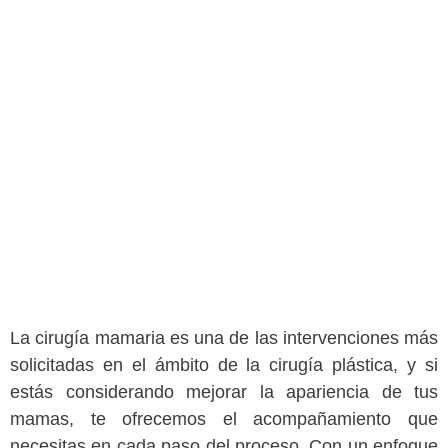
mamaria en
Medellín,
para un
cambio
seguro y
natural
La cirugía mamaria es una de las intervenciones más
solicitadas en el ámbito de la cirugía plástica, y si
estás considerando mejorar la apariencia de tus
mamas, te ofrecemos el acompañamiento que
necesitas en cada paso del proceso. Con un enfoque