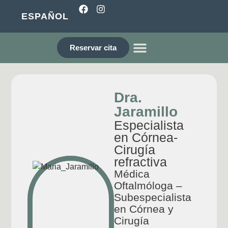
ESPAÑOL
Reservar cita
¿QUIÉNES SOMOS?
Dra.
Jaramillo
Especialista
en Córnea-
Cirugía
refractiva
Médica
Oftalmóloga –
Subespecialista
en Córnea y
Cirugía