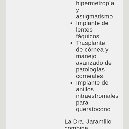
hipermetropía
y
astigmatismo
Implante de
lentes
fáquicos
Trasplante
de córnea y
manejo
avanzado de
patologías
corneales
Implante de
anillos
intraestromales
para
queratocono
La Dra. Jaramillo
combina